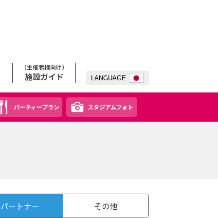
（主催者様向け）
施設ガイド
LANG
UAGE
パーティープラン
スタジアムフォト
パートナー
その他