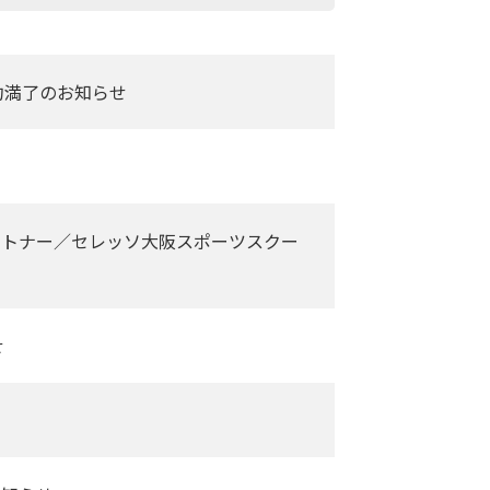
約満了のお知らせ
ートナー／セレッソ大阪スポーツスクー
せ