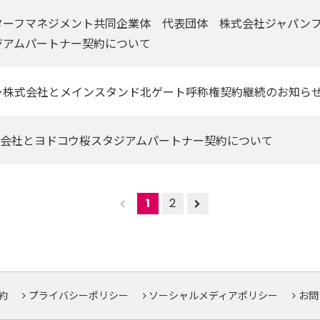
ターフマネジメント共同企業体 代表団体 株式会社ジャパン
ジアムパートナー契約について
シ株式会社とメインスタンド北ゲート呼称権契約継続のお知ら
ll株式会社とヨドコウ桜スタジアムパートナー契約について
1
2
約
プライバシーポリシー
ソーシャルメディアポリシー
お問