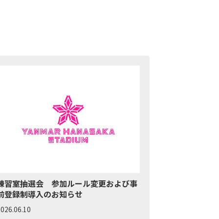
練習室抽選会 参加ルール変更および事
前登録制導入のお知らせ
026.06.10