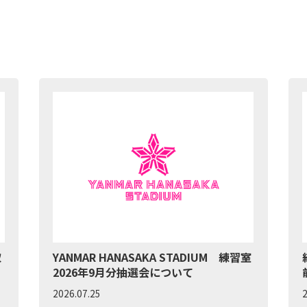
取
YANMAR HANASAKA STADIUM 練習室
2026年9月分抽選会について
2026.07.25
2