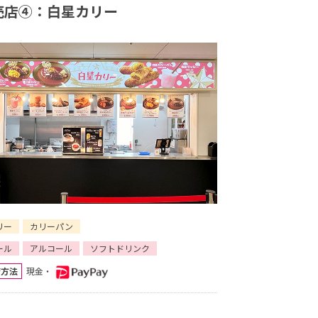
売店④：白星カリー
リー
カリーパン
ール
アルコール
ソフトドリンク
済方法
現金・