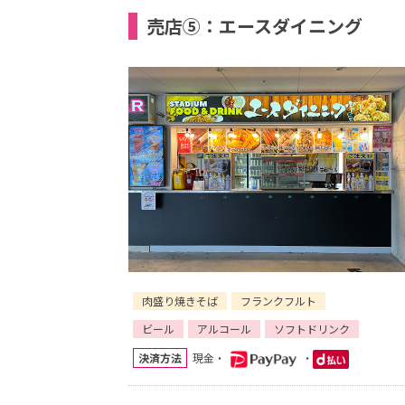
売店⑤：エースダイニング
肉盛り焼きそば
フランクフルト
ビール
アルコール
ソフトドリンク
決済方法
現金・
・