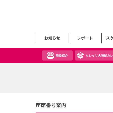
お知らせ
レポート
ス
施設紹介
セレッソ大阪桜カレ
座席番号案内