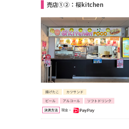
売店①②：桜kitchen
揚げたこ
カツサンド
ビール
アルコール
ソフトドリンク
決済方法
現金・