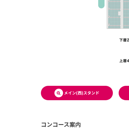
メイン(西)スタンド
コンコース案内