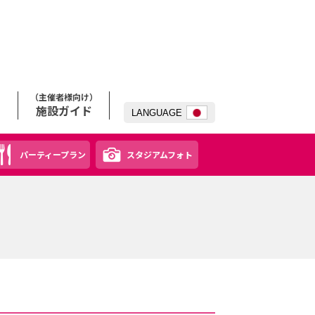
（主催者様向け）
施設ガイド
LANG
UAGE
パーティープラン
スタジアムフォト