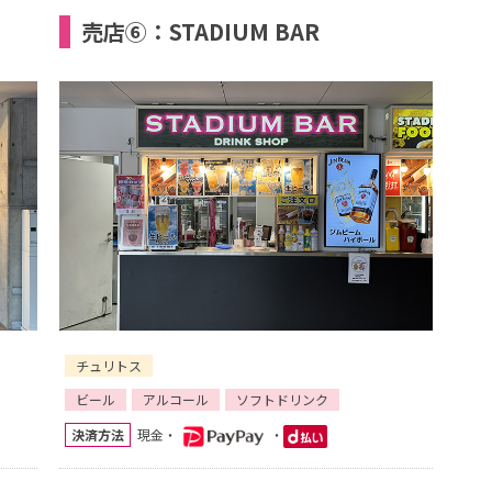
売店⑥：STADIUM BAR
チュリトス
ビール
アルコール
ソフトドリンク
決済方法
現金・
・