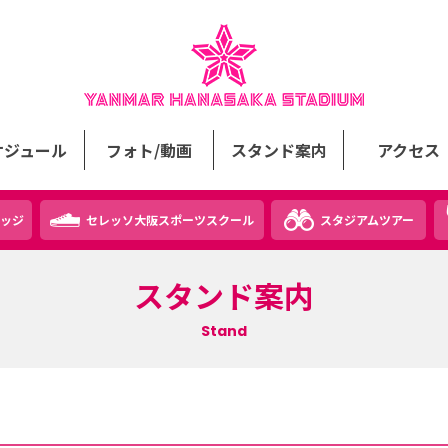
ケジュール
フォト/動画
スタンド案内
アクセス
ッジ
セレッソ大阪スポーツスクール
スタジアムツアー
スタンド案内
Stand