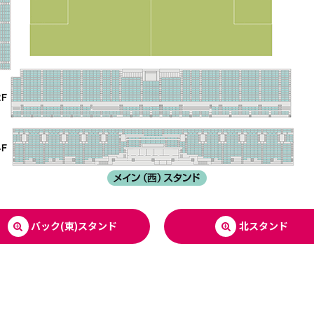
バック(東)スタンド
北スタンド