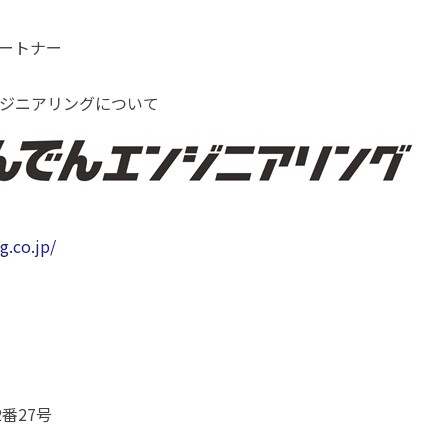
ートナー
ジニアリングについて
.co.jp/
番27号