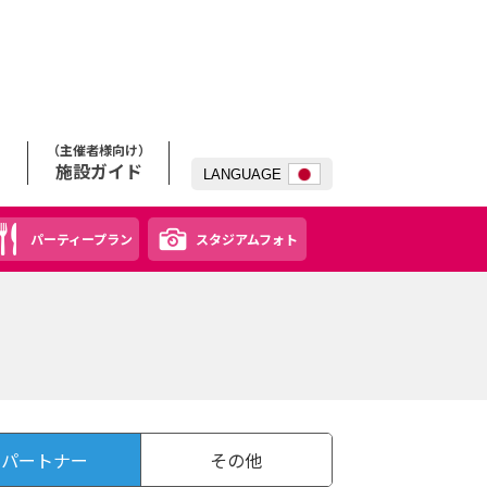
（主催者様向け）
施設ガイド
LANG
UAGE
パーティープラン
スタジアムフォト
パートナー
その他