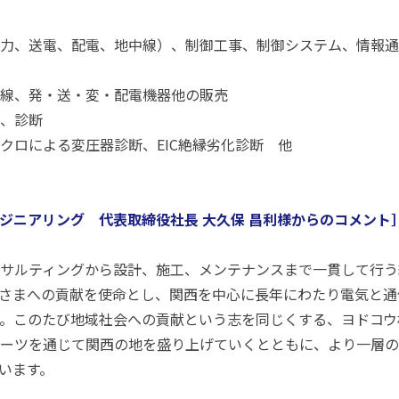
力、送電、配電、地中線）、制御工事、制御システム、情報通
線、発・送・変・配電機器他の販売
、診断
クロによる変圧器診断、EIC絶縁劣化診断 他
ジニアリング 代表取締役社長 大久保 昌利様からのコメント
サルティングから設計、施工、メンテナンスまで一貫して行う
さまへの貢献を使命とし、関西を中心に長年にわたり電気と通
。このたび地域社会への貢献という志を同じくする、ヨドコウ
ーツを通じて関西の地を盛り上げていくとともに、より一層の
います。