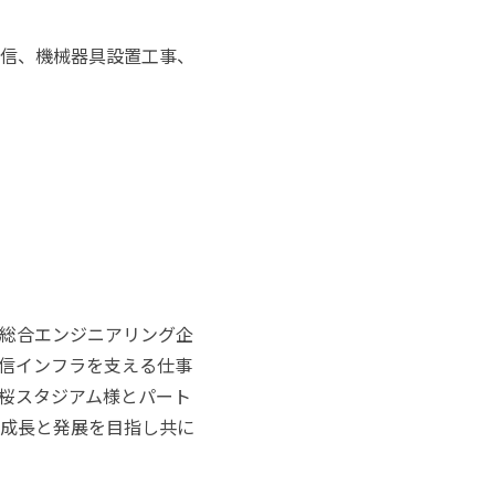
信、機械器具設置工事、
］
総合エンジニアリング企
信インフラを支える仕事
桜スタジアム様とパート
成長と発展を目指し共に