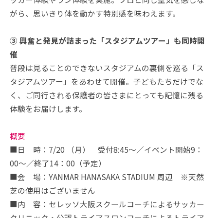
がら、思いきり体を動かす特別感を味わえます。
③ 興奮と発見が詰まった「スタジアムツアー」も同時開
催
普段は見ることのできないスタジアムの裏側を巡る「ス
タジアムツアー」をあわせて開催。子どもたちだけでな
く、ご同行される保護者の皆さまにとっても記憶に残る
体験をお届けします。
概要
■日 時：7/20 （月） 受付8:45～／イベント開始9：
00～／終了14：00（予定）
■会 場：YANMAR HANASAKA STADIUM 周辺 ※天然
芝の使用はございません
■内 容：セレッソ大阪スクールコーチによるサッカー
クリニック・公認トライアスロンコーチによるトライア