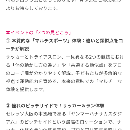
よりお待ちしております。
本イベントの「3つの見どころ」
① 本質的な「マルチスポーツ」体験：違いと類似点をコ
ーチが解説
サッカーとトライアスロン、一見異なる2つの競技におけ
る「体の動かし方の違い」や「共通する類似点」をプロ
のコーチ陣が分かりやすく解説。子どもたちが多角的な
視点で運動能力を育める、本来の意味での「マルチ」な
体験を提供します。
② 憧れのピッチサイドで！サッカー＆ラン体験
セレッソ大阪の本拠地である「ヤンマーハナサカスタジ
アム」のピッチサイドという最高のロケーションで、サ
ッカー体験やラン体験を実施。プロと同じ空気を感じな