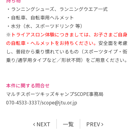
持ち物
・ランニングシューズ、ランニングウエア一式
・自転車、自転車用ヘルメット
・水分（水、スポーツドリンク 等）
※
トライアスロン体験につきましては、お子さまご自身
の自転車・ヘルメットをお持ちください。
安全面を考慮
し、普段から乗り慣れているもの（スポーツタイプ・街
乗り/通学用タイプなど／形状不問）をご用意ください。
本件に関する問合せ
マルチスポーツキッズキャンプSCOPE事務局
070-4533-3337/scope@jtu.or.jp
NEXT
一覧
PREV