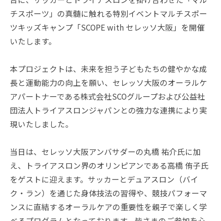
k
チスポーツ」の真髄に触れる特別イベントマルチスポー
ツキッズキャンプ「SCOPE with セレッソ大阪」を開催
いたします。
本プロジェクトは、未来を担う子どもたちの健やかな成
長と運動能力の向上を願い、セレッソ大阪のオーラルケ
アパートナーである株式会社SCOグループおよび公益社
団法人トライアスロンジャパンとの強力な連携により実
現いたしました。
当日は、セレッソ大阪アンバサダーの丸橋 祐介氏に加
え、トライアスロン界のオリンピアンである高橋 侑子氏
をゲストに迎えます。サッカーとデュアスロン（バイ
ク・ラン）を通じた身体技法の習得や、競技パフォーマ
ンスに直結するオーラルケアの重要性を親子で楽しく学
べるプログラムとなっております。皆さまのご参加を心