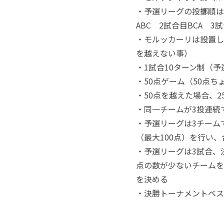
・予選リーグの投擲順は
ABC 2試合目BCA 
・モルッカーリは設置し
を越えない事）
・1試合10ターン制（
・50点ゲーム（50点
・50点を越えた場合、2
・同一チームが3投連続
・予選リーグは3チームで
（最大100点）を行い
・予選リーグは3試合、
点の数が少ないチームを
を決める
・決勝トーナメントベス