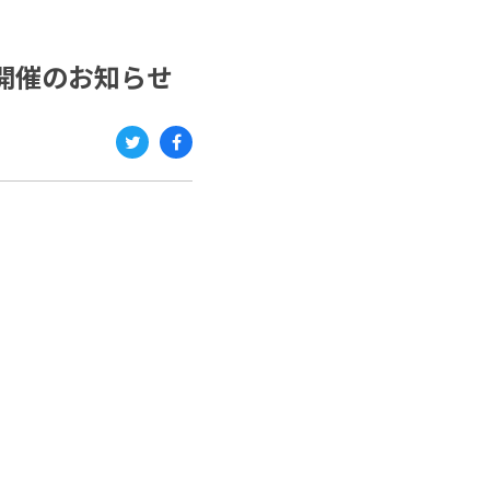
es 開催のお知らせ
Twi
Fac
tter
ebo
ok