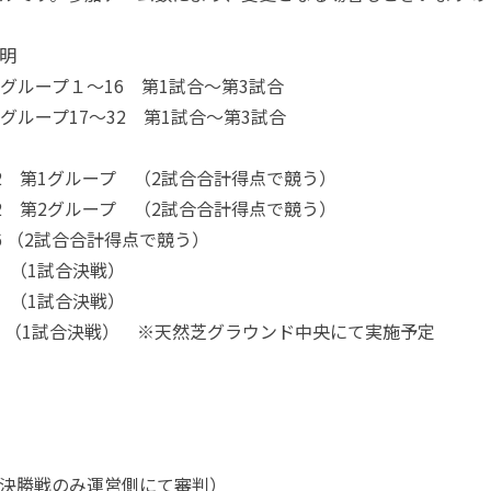
説明
リーググループ１～16 第1試合～第3試合
ーググループ17～32 第1試合～第3試合
スト32 第1グループ （2試合合計得点で競う）
スト32 第2グループ （2試合合計得点で競う）
ト16 （2試合合計得点で競う）
ト8 （1試合決戦）
ト4 （1試合決戦）
決勝 （1試合決戦） ※天然芝グラウンド中央にて実施予定
決勝戦のみ運営側にて審判）