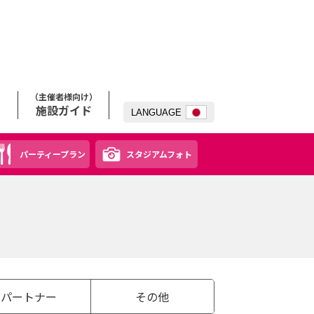
（主催者様向け）
施設ガイド
LANG
UAGE
パーティープラン
スタジアムフォト
パートナー
その他