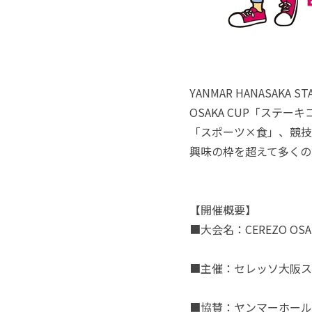
YANMAR HANASA
OSAKA CUP「ステ
「スポーツ×食」、競技
興味の枠を超えて多くの
【開催概要】
■大会名：CEREZO OSAKA
■主催：セレッソ大阪ス
■協賛：ヤンマーホール