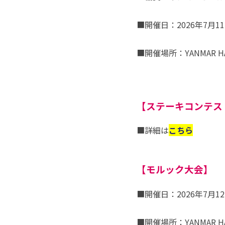
■開催日：2026年7月1
■開催場所：YANMAR HAN
【ステーキコンテス
■詳細は
こちら
【モルック大会】
■開催日：2026年7月
■開催場所：YANMAR H