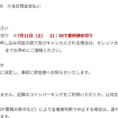
000 ※当日現金支払い
さい
締め切り
※7月11日（土） 11：00で最終締め切り
申し込み内容の誤り及びキャンセルされる場合は、セレッソ大
5658） までお早めにご連絡ください。
せ
に決定し、事前に参加者へお知らせいたします。
ません、近隣のコインパーキングをご利用いただくか、公共交
風や警報の発令など）により主催者判断で中止する場合は、速
ます。