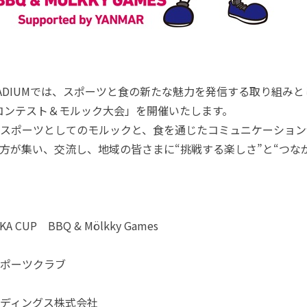
KA STADIUMでは、スポーツと食の新たな魅力を発信する取り組みと
ーキコンテスト＆モルック大会」を開催いたします。
スポーツとしてのモルックと、食を通じたコミュニケーション
方が集い、交流し、地域の皆さまに“挑戦する楽しさ”と“つな
 CUP BBQ & Mölkky Games
ポーツクラブ
ディングス株式会社