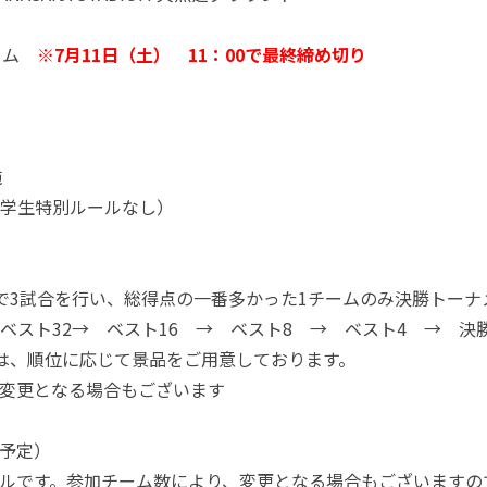
チーム
※7月11日（土） 11：00で最終締め切り
施
学生特別ルールなし）
で3試合を行い、総得点の一番多かった1チームのみ決勝トーナ
ベスト32→ ベスト16 → ベスト8 → ベスト4 → 決
は、順位に応じて景品をご用意しております。
変更となる場合もございます
予定）
ルです。参加チーム数により、変更となる場合もございますの