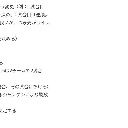
う変更（例：1試合目
で決め、2試合目は逆順。
良いが、つま先がライン
を決める）
る
16は2チームで2試合
場合、その試合における0
るジャンケンにより勝敗
決定する