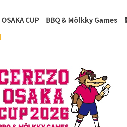
 OSAKA CUP BBQ & Mölkky Gam