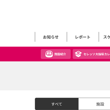
お知らせ
レポート
ス
施設紹介
セレッソ大阪桜カレ
すべて
施設