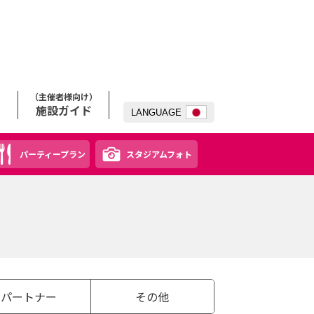
（主催者様向け）
施設ガイド
LANG
UAGE
パーティープラン
スタジアムフォト
パートナー
その他