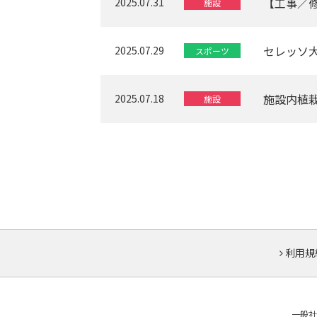
【工事／
2025.07.31
施設
セレッソ
2025.07.29
スポーツ
施設内植
2025.07.18
施設
利用規
一般社団