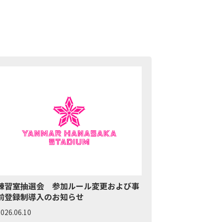
練習室抽選会 参加ルール変更および事
前登録制導入のお知らせ
026.06.10