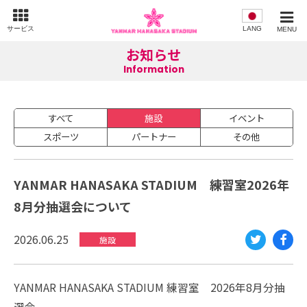
サービス
LANG
MENU
お知らせ
Information
すべて
施設
イベント
スポーツ
パートナー
その他
YANMAR HANASAKA STADIUM 練習室2026年
8月分抽選会について
2026.06.25
施設
Twi
Fac
tte
eb
YANMAR HANASAKA STADIUM 練習室 2026年8月分抽
r
oo
選会