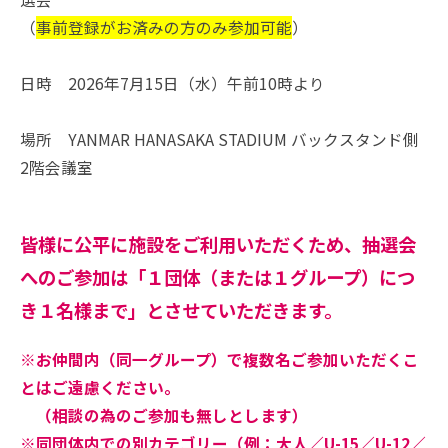
k
（
事前登録がお済みの方のみ参加可能
）
日時 2026年7月15日（水）午前10時より
場所 YANMAR HANASAKA STADIUM バックスタンド側
2階会議室
皆様に公平に施設をご利用いただくため、抽選会
へのご参加は「１団体（または１グループ）につ
き１名様まで」とさせていただきます。
※お仲間内（同一グループ）で複数名ご参加いただくこ
とはご遠慮ください。
（相談の為のご参加も無しとします）
※同団体内での別カテゴリー（例：大人／U-15／U-12／