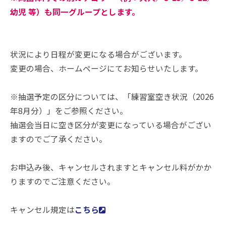
幼児 等）も同一グループとします。
状況により日程が変更になる場合がございます。
変更の場合、ホームページにてお知らせいたします。
※抽選予定の区分については、「練習室空き状況（2026
年8月分）」をご参照ください。
抽選会当日に空き区分が変更になっている場合がござい
ますのでご了承ください。
お申込み後、キャンセルされますとキャンセル料がかか
りますのでご注意ください。
キャンセル規定は
こちら