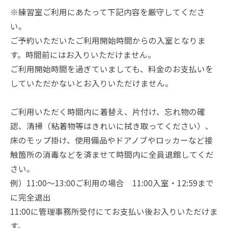
※練習室ご利用にあたって下記内容を厳守してくださ
い。
ご予約いただいたご利用開始時間からの入室となりま
す。時間前にはお入りいただけません。
ご利用開始時間を過ぎていましても、料金のお支払いを
していただかないとお入りいただけません。
ご利用いただく時間内に着替え、片付け、忘れ物の確
認、清掃（粘着物等はきれいに拭き取ってください）、
床のモップ掛け、使用備品やドアノブやロッカーなど接
触箇所の消毒などを済ませて時間内に全員退館してくだ
さい。
例）11:00～13:00ご利用の場合 11:00入室・12:59まで
に完全退出
11:00に管理事務所受付にてお支払い後お入りいただけま
す。