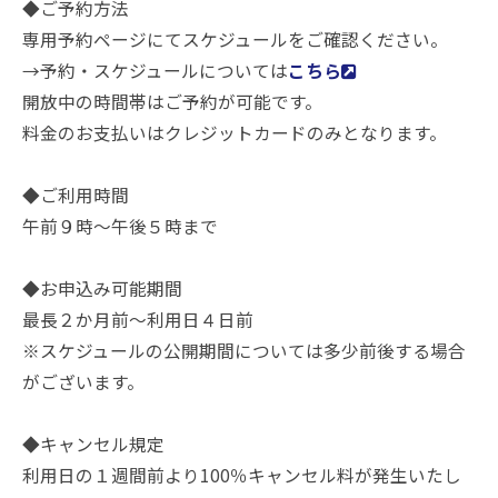
◆ご予約方法
専用予約ページにてスケジュールをご確認ください。
→予約・スケジュールについては
こちら
開放中の時間帯はご予約が可能です。
料金のお支払いはクレジットカードのみとなります。
◆ご利用時間
午前９時～午後５時まで
◆お申込み可能期間
最長２か月前～利用日４日前
※スケジュールの公開期間については多少前後する場合
がございます。
◆キャンセル規定
利用日の１週間前より100％キャンセル料が発生いたし