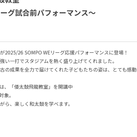
Eリーグ試合前パフォーマンス～
2025/26 SOMPO WEリーグ応援パフォーマンスに登場！
強い一打でスタジアムを熱く盛り上げてくれました。
古の成果を全力で届けてくれた子どもたちの姿は、とても感動
は、「倭太鼓飛龍教室」を開講中
ま対象。
がら、楽しく和太鼓を学べます。