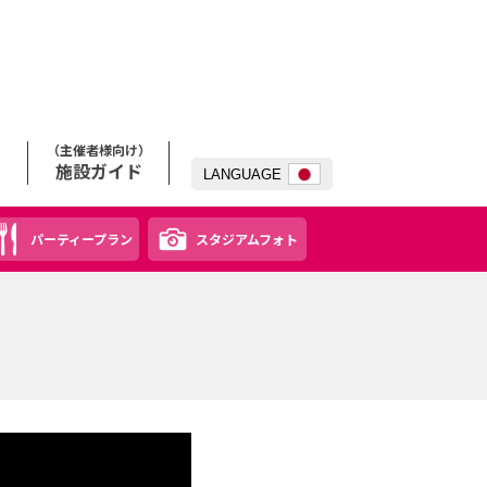
（主催者様向け）
施設ガイド
LANG
UAGE
パーティープラン
スタジアムフォト