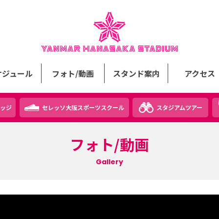
ケジュール
フォト/動画
スタンド案内
アクセス
ッジ
セレッソ大阪スポーツスクール
スタジアムツアー
フォト/動画
Gallery