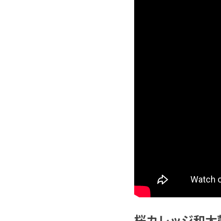
桜カレッジ和太