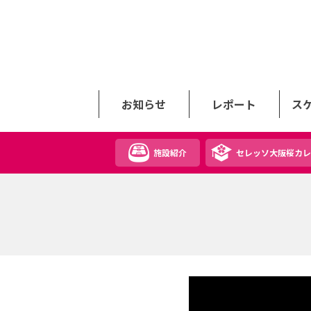
お知らせ
レポート
ス
施設紹介
セレッソ大阪桜カレ