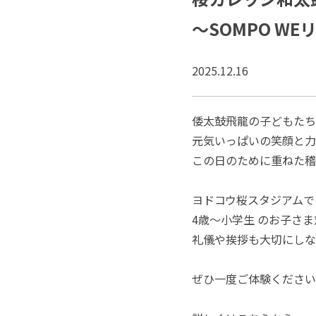
～SOMPO W
2025.12.16
倭太鼓飛龍の子どもたちが
元気いっぱいの笑顔と力
この日のために重ねた稽
ヨドコウ桜スタジアムで
4歳〜小学生 のお子さ
礼儀や挨拶も大切にしな
ぜひ一度ご体験ください