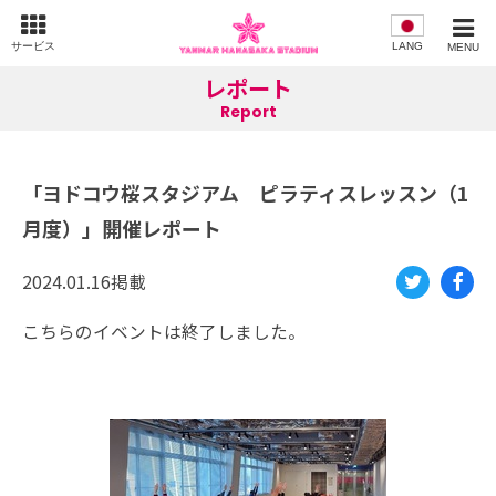
サービス
LANG
MENU
レポート
Report
「ヨドコウ桜スタジアム ピラティスレッスン（1
月度）」開催レポート
2024.01.16掲載
Twi
Fac
こちらのイベントは終了しました。
tte
eb
r
oo
k